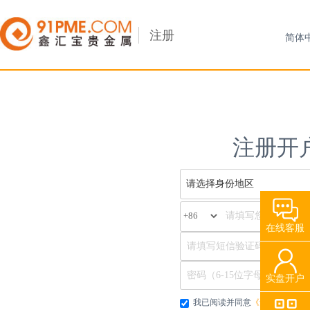
注册
注册开
请选择身份地区
在线客服
实盘开户
我已阅读并同意
《贵金属客户协