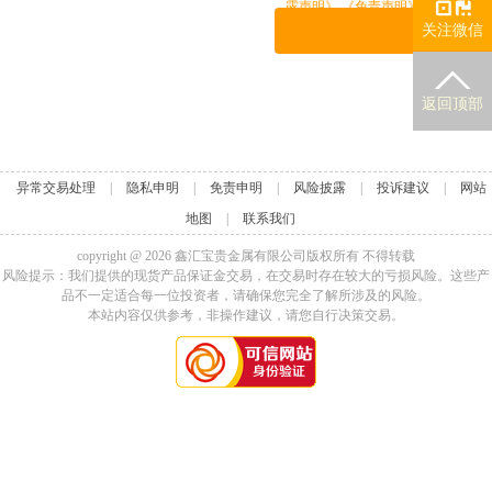
露声明》
《免责声明》
关注微信
返回顶部
异常交易处理
|
隐私申明
|
免责申明
|
风险披露
|
投诉建议
|
网站
地图
|
联系我们
copyright @
2026
鑫汇宝贵金属有限公司版权所有 不得转载
风险提示：我们提供的现货产品保证金交易，在交易时存在较大的亏损风险。这些产
品不一定适合每一位投资者，请确保您完全了解所涉及的风险。
本站内容仅供参考，非操作建议，请您自行决策交易。