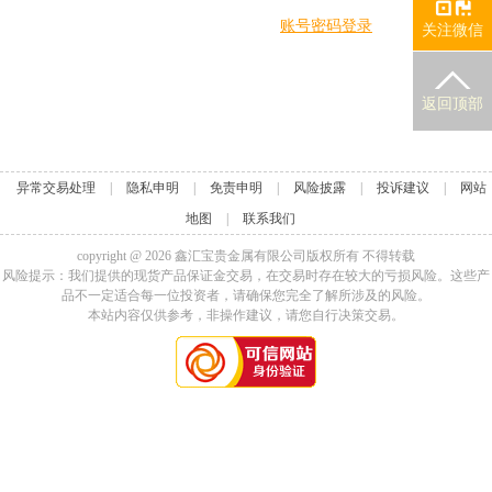
账号密码登录
关注微信
返回顶部
异常交易处理
|
隐私申明
|
免责申明
|
风险披露
|
投诉建议
|
网站
地图
|
联系我们
copyright @
2026
鑫汇宝贵金属有限公司版权所有 不得转载
风险提示：我们提供的现货产品保证金交易，在交易时存在较大的亏损风险。这些产
品不一定适合每一位投资者，请确保您完全了解所涉及的风险。
本站内容仅供参考，非操作建议，请您自行决策交易。