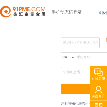
手机动态码登录
在线客服
实盘开户
注册/登录代表您已同意
《贵金