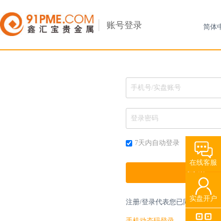
账号登录
7天内自动登录
在线客服
实盘开户
注册/登录代表您已同意
《贵金
手机动态码登录