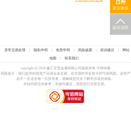
关注微信
返回顶部
异常交易处理
|
隐私申明
|
免责申明
|
风险披露
|
投诉建议
|
网站
地图
|
联系我们
copyright @
2026
鑫汇宝贵金属有限公司版权所有 不得转载
风险提示：我们提供的现货产品保证金交易，在交易时存在较大的亏损风险。这些产
品不一定适合每一位投资者，请确保您完全了解所涉及的风险。
本站内容仅供参考，非操作建议，请您自行决策交易。